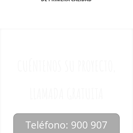
CUÉNTENOS SU PROYECTO,
LLAMADA GRATUITA
Teléfono: 900 907