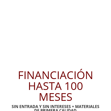
FINANCIACIÓN
HASTA 100
MESES
SIN ENTRADA Y SIN INTERESES + MATERIALES
DE PRIMERA CALIDAD