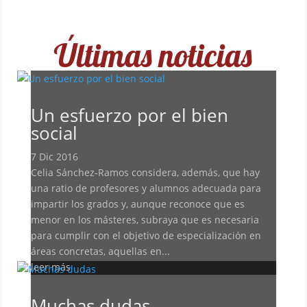
Últimas noticias
Un esfuerzo por el bien
social
7 Dic 2016
Celia Sánchez-Ramos considera, además, que hay
una ratio de profesores y alumnos adecuada para
impartir los grados y, aunque reconoce que es
menor en los másteres, subraya que es necesaria
para cumplir con el objetivo de especialización en
áreas concretas, aquellas en...
leer más
Muchas dudas