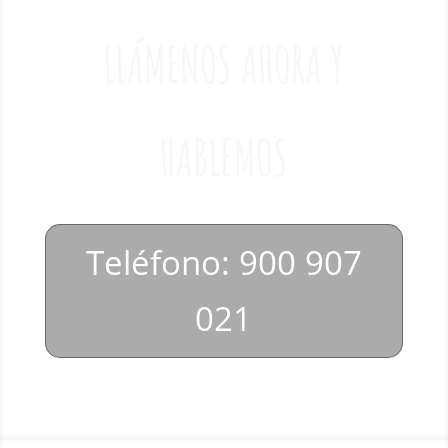
LLÁMENOS AHORA Y
HABLEMOS
Teléfono: 900 907
021