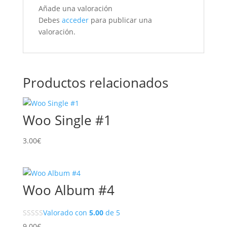
Añade una valoración
Debes
acceder
para publicar una
valoración.
Productos relacionados
Woo Single #1
3.00
€
Woo Album #4
Valorado con
5.00
de 5
9.00
€