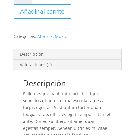
#3
Añadir al carrito
cantidad
Categorías:
Albums
,
Music
Descripción
Valoraciones (1)
Descripción
Pellentesque habitant morbi tristique
senectus et netus et malesuada fames ac
turpis egestas. Vestibulum tortor quam,
feugiat vitae, ultricies eget, tempor sit amet,
ante. Donec eu libero sit amet quam
egestas semper. Aenean ultricies mi vitae