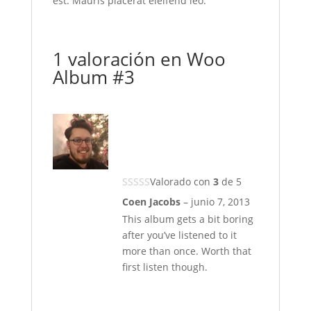
est. Mauris placerat eleifend leo.
1 valoración en
Woo
Album #3
Valorado con
3
de 5
Coen Jacobs
–
junio 7, 2013
This album gets a bit boring
after you’ve listened to it
more than once. Worth that
first listen though.