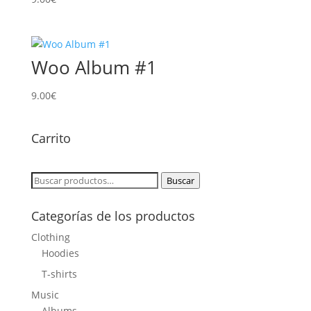
Woo Album #1
9.00
€
Carrito
Buscar
Buscar
por:
Categorías de los productos
Clothing
Hoodies
T-shirts
Music
Albums