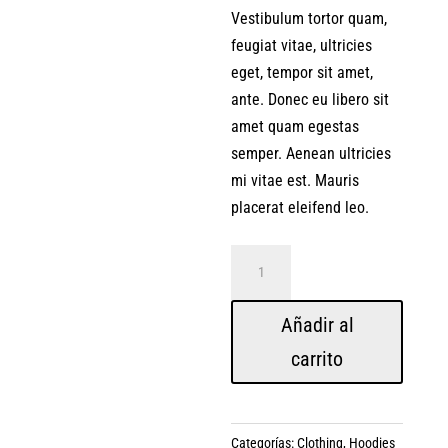
Vestibulum tortor quam,
feugiat vitae, ultricies
eget, tempor sit amet,
ante. Donec eu libero sit
amet quam egestas
semper. Aenean ultricies
mi vitae est. Mauris
placerat eleifend leo.
Woo
Ninja
cantidad
Añadir al
carrito
Categorías:
Clothing
,
Hoodies